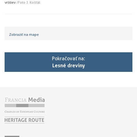
vrstiev
/Foto J. Košťál
Zobraziť na mape
Pokračovať na:
Lesné dreviny