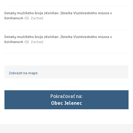
Detaily mužského kroja z Kolíňan. Zbierka Vlastivedného múzea v
Kolíňanoch
/(D. Zachar)
Detaily mužského kroja z Kolíňan. Zbierka Vlastivedného múzea v
Kolíňanoch
/(D. Zachar)
Zobraziť na mape
Pokračovať na:
Obec Jelenec