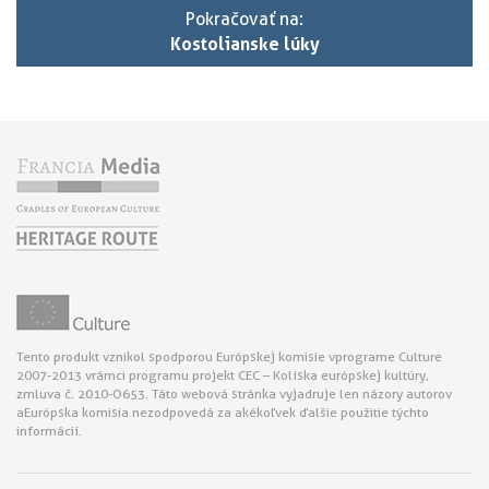
Pokračovať na:
Kostolianske lúky
Tento produkt vznikol s podporou Európskej komisie v programe Culture
2007-2013 v rámci programu projekt CEC – Kolíska európskej kultúry,
zmluva č. 2010-O653. Táto webová stránka vyjadruje len názory autorov
a Európska komisia nezodpovedá za akékoľvek ďalšie použitie týchto
informácií.