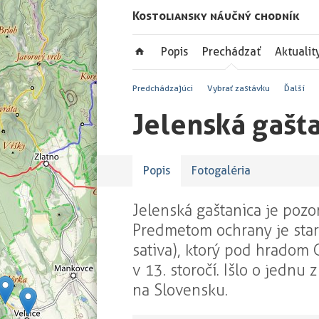
Kostoliansky náučný chodník
Popis
Prechádzať
Aktualit
Predchádzajúci
Vybrať zastávku
Ďalší
Jelenská gašt
Popis
Fotogaléria
Jelenská gaštanica je poz
Predmetom ochrany je star
sativa), ktorý pod hradom 
v 13. storočí. Išlo o jednu 
na Slovensku.