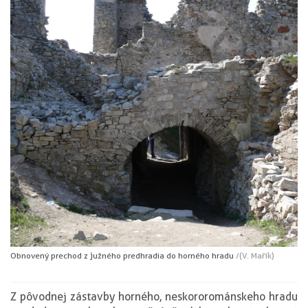
Obnovený prechod z južného predhradia do horného hradu
/(V. Mařík)
Z pôvodnej zástavby horného, neskororománskeho hradu