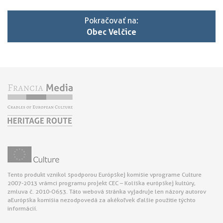
Pokračovať na:
Obec Velčice
Tento produkt vznikol s podporou Európskej komisie v programe Culture
2007-2013 v rámci programu projekt CEC – Kolíska európskej kultúry,
zmluva č. 2010-O653. Táto webová stránka vyjadruje len názory autorov
a Európska komisia nezodpovedá za akékoľvek ďalšie použitie týchto
informácií.