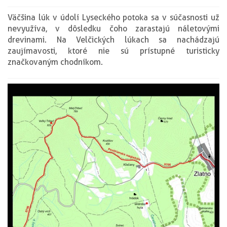
Väčšina lúk v údolí Lyseckého potoka sa v súčasnosti už
nevyužíva, v dôsledku čoho zarastajú náletovými
drevinami. Na Velčických lúkach sa nachádzajú
zaujímavosti, ktoré nie sú prístupné turisticky
značkovaným chodníkom.