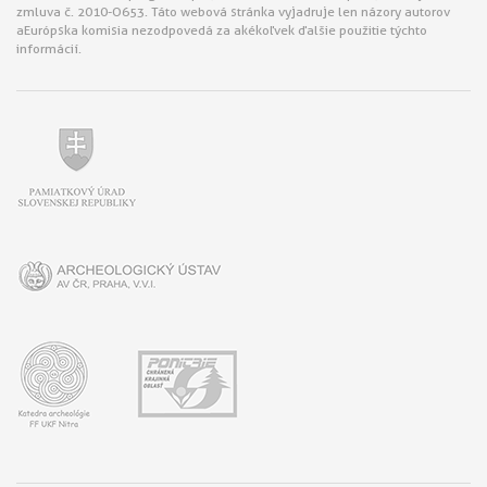
zmluva č. 2010-O653. Táto webová stránka vyjadruje len názory autorov
a Európska komisia nezodpovedá za akékoľvek ďalšie použitie týchto
informácií.