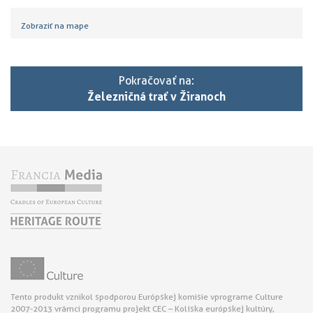
Zobraziť na mape
Pokračovať na:
Železničná trať v Žiranoch
Tento produkt vznikol s podporou Európskej komisie v programe Culture
2007-2013 v rámci programu projekt CEC – Kolíska európskej kultúry,